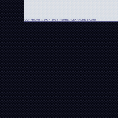
COPYRIGHT © 2007–2024 PIERRE-ALEXANDRE SICART