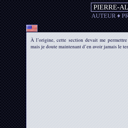
PIERRE-A
AUTEUR
♦
P
À l’origine, cette section devait me permettr
mais je doute maintenant d’en avoir jamais le te