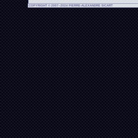
COPYRIGHT © 2007–2024 PIERRE-ALEXANDRE SICART