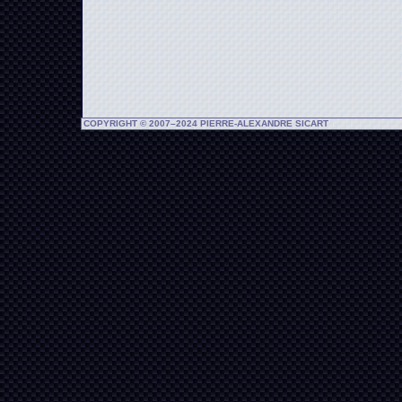
COPYRIGHT © 2007–2024 PIERRE-ALEXANDRE SICART