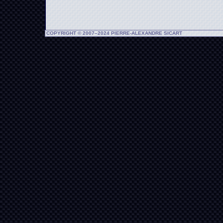
COPYRIGHT © 2007–2024 PIERRE-ALEXANDRE SICART