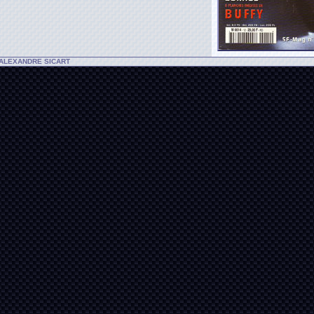
-ALEXANDRE SICART