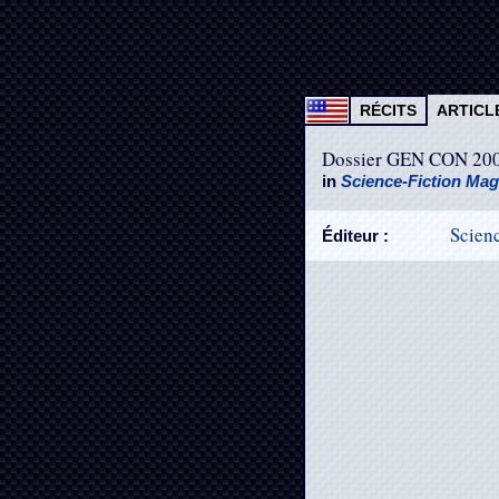
RÉCITS
ARTICL
Dossier GEN CON 20
in
Science-Fiction Ma
Scien
Éditeur :